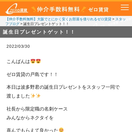
【仲介手数料無料】大阪でとにかく安くお部屋を借りれるゼロ賃貸
>
スタッ
フブログ
>
誕生日プレゼントゲット！！
誕生日プレゼントゲット！！
2022/03/30
こんばんは
ゼロ賃貸の戸島です！！
本日は波多野君の誕生日プレゼントをスタッフ一同で
渡しました
社長から限定職の名刺ケース
みんなからネクタイを
喜んでもらえて良かった