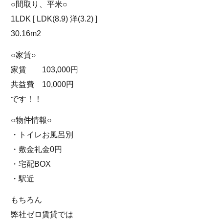
○間取り、平米○
1LDK [ LDK(8.9) 洋(3.2) ]
30.16m2
○家賃○
家賃 103,000円
共益費 10,000円
です！！
○物件情報○
・トイレお風呂別
・敷金礼金0円
・宅配BOX
・駅近
もちろん
弊社ゼロ賃貸では