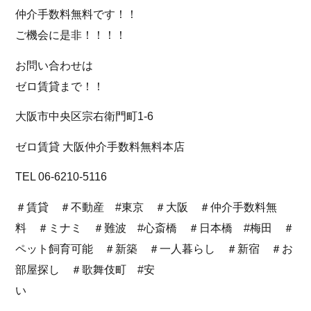
仲介手数料無料です！！
ご機会に是非！！！！
お問い合わせは
ゼロ賃貸まで！！
大阪市中央区宗右衛門町1-6
ゼロ賃貸 大阪仲介手数料無料本店
TEL 06-6210-5116
＃賃貸 ＃不動産 #東京 ＃大阪 ＃仲介手数料無
料 ＃ミナミ ＃難波 #心斎橋 ＃日本橋 #梅田 ＃
ペット飼育可能 ＃新築 ＃一人暮らし ＃新宿 ＃お
部屋探し ＃歌舞伎町 #安