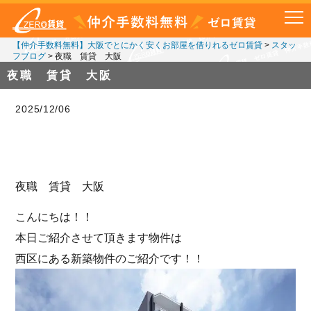
【仲介手数料無料】大阪でとにかく安くお部屋を借りれるゼロ賃貸
>
スタッ
フブログ
>
夜職 賃貸 大阪
夜職 賃貸 大阪
2025/12/06
夜職 賃貸 大阪
こんにちは！！
本日ご紹介させて頂きます物件は
西区にある新築物件のご紹介です！！