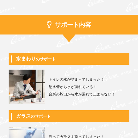
サポート内容
水まわり
のサポート
トイレの水が詰まってしまった！
配水管から水が漏れている！
台所の蛇口から水が漏れて止まらない！
ガラス
のサポート
誤ってガラスを割ってしまった！