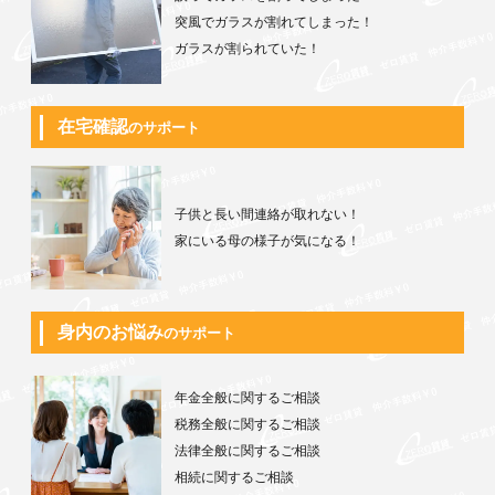
突風でガラスが割れてしまった！
ガラスが割られていた！
在宅確認
のサポート
子供と長い間連絡が取れない！
家にいる母の様子が気になる！
身内のお悩み
のサポート
年金全般に関するご相談
税務全般に関するご相談
法律全般に関するご相談
相続に関するご相談