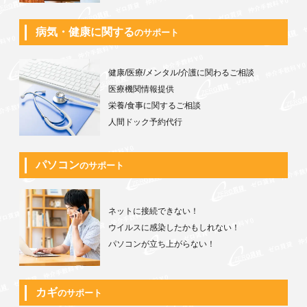
病気・健康に関する
のサポート
健康/医療/メンタル/介護に関わるご相談
医療機関情報提供
栄養/食事に関するご相談
人間ドック予約代行
パソコン
のサポート
ネットに接続できない！
ウイルスに感染したかもしれない！
パソコンが立ち上がらない！
カギ
のサポート