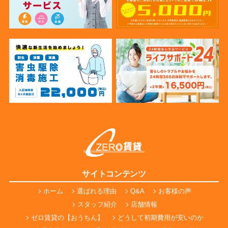
サイトコンテンツ
ホーム
選ばれる理由
Q&A
お客様の声
スタッフ紹介
店舗情報
ゼロ賃貸の【おうちん】
どうして初期費用が安いのか