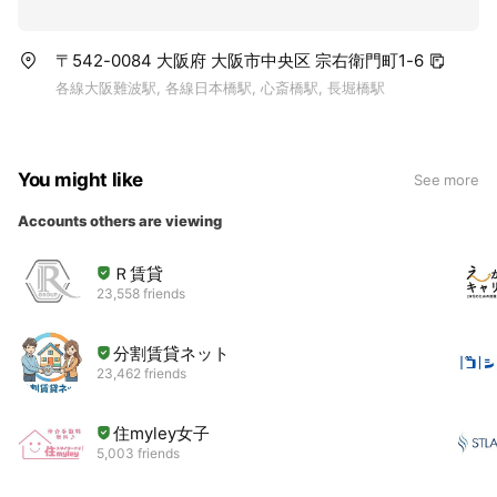
〒542-0084 大阪府 大阪市中央区 宗右衛門町1-6
各線大阪難波駅, 各線日本橋駅, 心斎橋駅, 長堀橋駅
You might like
See more
Accounts others are viewing
Ｒ賃貸
23,558 friends
分割賃貸ネット
23,462 friends
住myley女子
5,003 friends