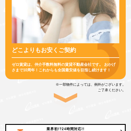
どこよりもお安くご契約
ゼロ賃貸は、仲介手数料無料の賃貸不動産会社です。
おかげ
さまで10周年！
これからも全国最安値を目指し続けます！
※一部物件によっては、例外がございます。
ご了承ください。
業界初!?24時間対応!!