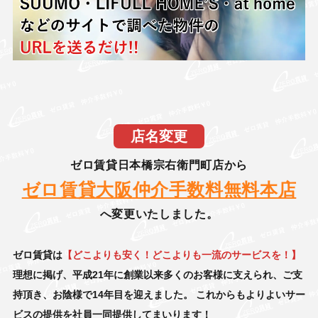
店名変更
ゼロ賃貸日本橋宗右衛門町店から
ゼロ賃貸大阪仲介手数料無料本店
へ変更いたしました。
ゼロ賃貸は
【どこよりも安く！どこよりも一流のサービスを！】
理想に掲げ、
平成21年に創業以来多くのお客様に支えられ、ご支
持頂き、お陰様で14年目を迎えました。
これからもよりよいサー
ビスの提供を社員一同提供してまいります！