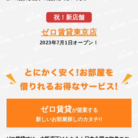
祝！新店舗
ゼロ賃貸東京店
2023年7月1日オープン！
ゼロ賃貸
が提案する
新しいお部屋探しのカタチ!!