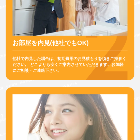
お部屋を内見(他社でもOK)
他社で内見した場合は、初期費用のお見積もりを頂きご持参く
ださい。
どこよりも安くご案内させていただきます。
お気軽
にご相談・ご連絡下さい。