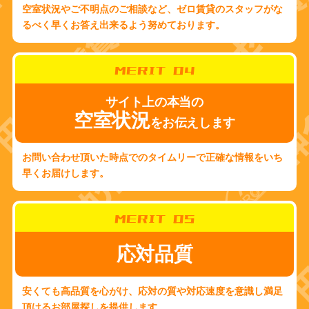
空室状況やご不明点のご相談など、ゼロ賃貸のスタッフがな
るべく早くお答え出来るよう努めております。
MERIT 04
サイト上の本当の
空室状況
をお伝えします
お問い合わせ頂いた時点でのタイムリーで正確な情報をいち
早くお届けします。
MERIT 05
応対品質
安くても高品質を心がけ、応対の質や対応速度を意識し満足
頂けるお部屋探しを提供します。