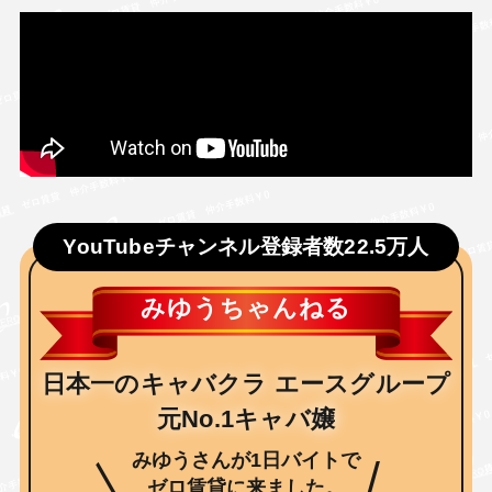
YouTubeチャンネル登録者数22.5万人
みゆうちゃんねる
日本一のキャバクラ エースグループ
元No.1キャバ嬢
みゆうさんが1日バイトで
ゼロ賃貸
に来ました。