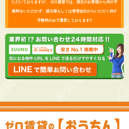
ただいておりますが、
ゼロ賃貸では、借主のお客様から仲介手
数料をいただかず、
貸主様もしくは管理会社からいただく仲介
手数料のみで運営しております!!