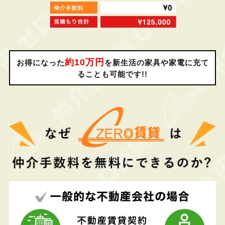
約10万円
お得になった
を新生活の家具や家電に充て
ることも可能です!!