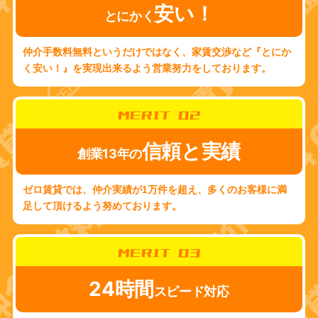
安い！
とにかく
仲介手数料無料というだけではなく、家賃交渉など『とにか
く安い！』を実現出来るよう営業努力をしております。
MERIT 02
信頼と実績
創業13年の
ゼロ賃貸では、仲介実績が1万件を超え、多くのお客様に満
足して頂けるよう努めております。
MERIT 03
24時間
スピード対応