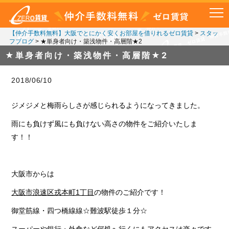
【仲介手数料無料】大阪でとにかく安くお部屋を借りれるゼロ賃貸
>
スタッ
フブログ
>
★単身者向け・築浅物件・高層階★2
★単身者向け・築浅物件・高層階★2
2018/06/10
ジメジメと梅雨らしさが感じられるようになってきました。
雨にも負けず風にも負けない高さの物件をご紹介いたしま
す！！
大阪市からは
大阪市浪速区戎本町1丁目
の物件のご紹介です！
御堂筋線・四つ橋線線☆難波駅徒歩１分☆