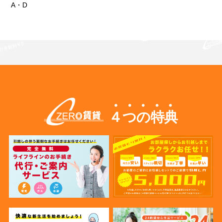
A・D
４つの特典