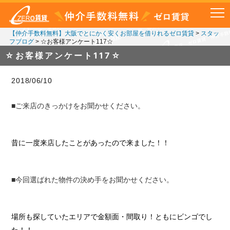
【仲介手数料無料】大阪でとにかく安くお部屋を借りれるゼロ賃貸
>
スタッ
フブログ
>
☆お客様アンケート117☆
☆お客様アンケート117☆
2018/06/10
■ご来店のきっかけをお聞かせください。
昔に一度来店したことがあったので来ました！！
■今回選ばれた物件の決め手をお聞かせください。
場所も探していたエリアで金額面・間取り！ともにビンゴでし