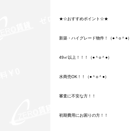
★☆おすすめポイント☆★
新築・ハイグレード物件！（●＾o＾●
49㎡以上！！！（●＾o＾●）
水商売OK！！（●＾o＾●）
審査に不安な方！！
初期費用にお困りの方！！