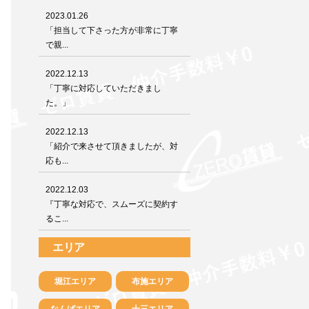
2023.01.26
「担当して下さった方が非常に丁寧
で親...
2022.12.13
「丁寧に対応していただきまし
た。」
2022.12.13
「紹介で来させて頂きましたが、対
応も...
2022.12.03
『丁寧な対応で、スムーズに契約す
るこ...
エリア
堀江エリア
布施エリア
なんばエリア
十三エリア