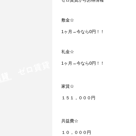
敷金☆
1ヶ月→今なら0円！！
礼金☆
1ヶ月→今なら0円！！
家賃☆
１５１，０００円
共益費☆
１０，０００円