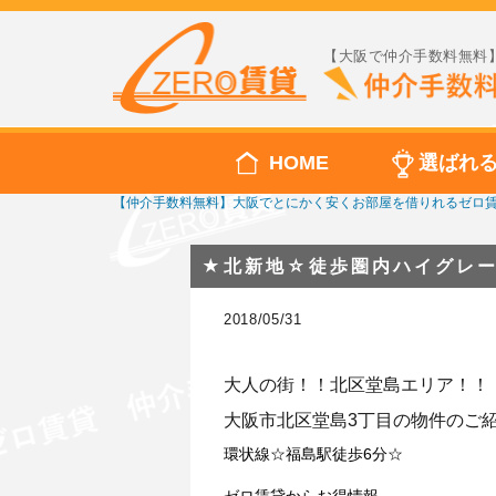
【大阪で仲介手数料無料】
HOME
選ばれ
【仲介手数料無料】大阪でとにかく安くお部屋を借りれるゼロ
★北新地☆徒歩圏内ハイグレ
2018/05/31
大人の街！！北区堂島エリア！！
大阪市北区堂島3丁目の物件のご
環状線☆福島駅徒歩6分☆
ゼロ賃貸からお得情報