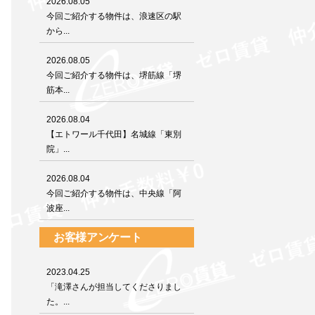
2026.08.05
今回ご紹介する物件は、浪速区の駅
から...
2026.08.05
今回ご紹介する物件は、堺筋線「堺
筋本...
2026.08.04
【エトワール千代田】名城線「東別
院」...
2026.08.04
今回ご紹介する物件は、中央線「阿
波座...
お客様アンケート
2023.04.25
「滝澤さんが担当してくださりまし
た。...