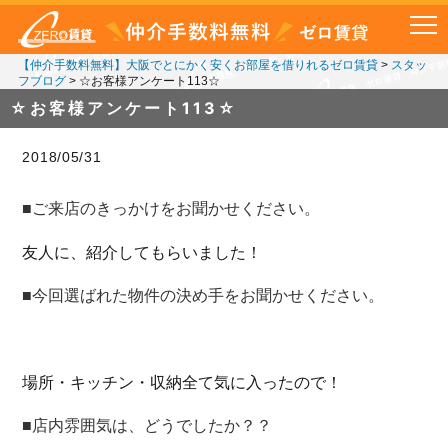
【仲介手数料無料】大阪でとにかく安くお部屋を借りれるゼロ賃貸
>
スタッ
フブログ
>
☆お客様アンケート113☆
☆お客様アンケート113☆
2018/05/31
■ご来店のきっかけをお聞かせください。
友人に、紹介してもらいました！
■今回選ばれた物件の決め手をお聞かせください。
場所・キッチン・収納全て気に入ったので！
■店内雰囲気は、どうでしたか？？