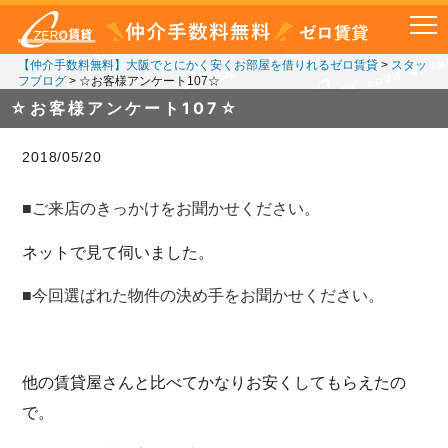
【仲介手数料無料】大阪でとにかく安くお部屋を借りれるゼロ賃貸
>
スタッ
フブログ
>
☆お客様アンケート107☆
☆お客様アンケート107☆
2018/05/20
■ご来店のきっかけをお聞かせください。
ネットで見て伺いました。
■今回選ばれた物件の決め手をお聞かせください。
他の賃貸屋さんと比べてかなりお安くしてもらえたの
で。