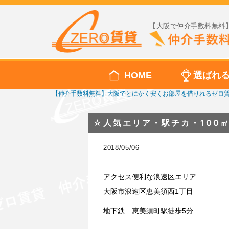
【大阪で仲介手数料無料】
HOME
選ばれ
【仲介手数料無料】大阪でとにかく安くお部屋を借りれるゼロ
☆人気エリア・駅チカ・100
2018/05/06
アクセス便利な浪速区エリア
大阪市浪速区恵美須西1丁目
地下鉄 恵美須町駅徒歩5分