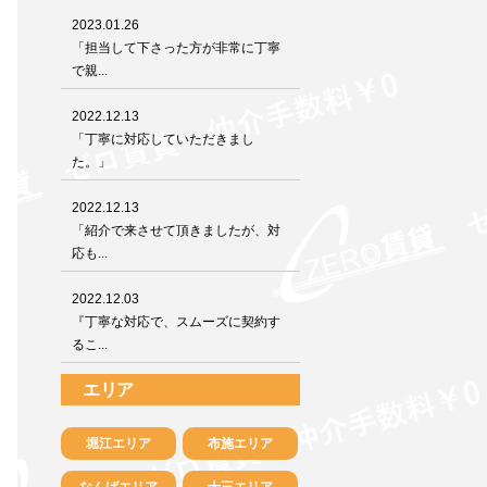
2023.01.26
「担当して下さった方が非常に丁寧
で親...
2022.12.13
「丁寧に対応していただきまし
た。」
2022.12.13
「紹介で来させて頂きましたが、対
応も...
2022.12.03
『丁寧な対応で、スムーズに契約す
るこ...
エリア
堀江エリア
布施エリア
なんばエリア
十三エリア