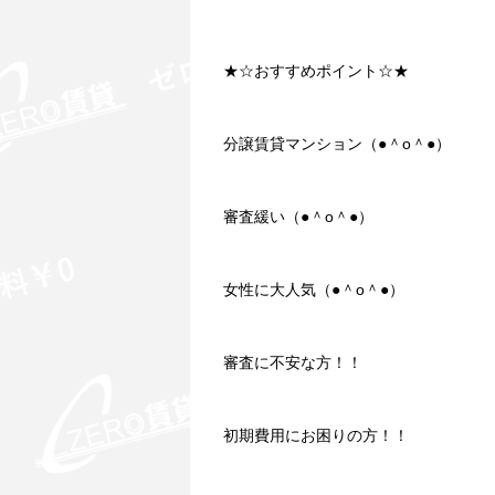
★☆おすすめポイント☆★
分譲賃貸マンション（●＾o＾●）
審査緩い（●＾o＾●）
女性に大人気（●＾o＾●）
審査に不安な方！！
初期費用にお困りの方！！