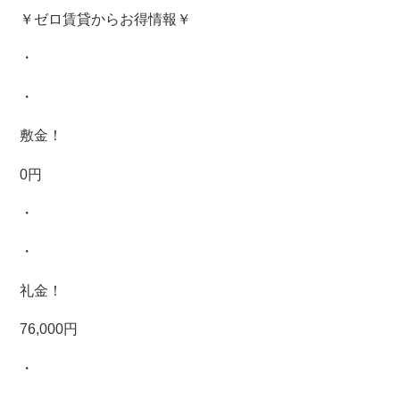
￥ゼロ賃貸からお得情報￥
・
・
敷金！
0円
・
・
礼金！
76,000円
・