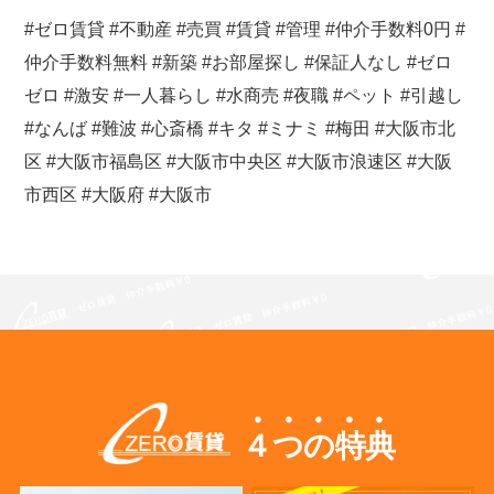
#ゼロ賃貸 #不動産 #売買 #賃貸 #管理 #仲介手数料0円 #
仲介手数料無料 #新築 #お部屋探し #保証人なし #ゼロ
ゼロ #激安 #一人暮らし #水商売 #夜職 #ペット #引越し
#なんば #難波 #心斎橋 #キタ #ミナミ #梅田 #大阪市北
区 #大阪市福島区 #大阪市中央区 #大阪市浪速区 #大阪
市西区 #大阪府 #大阪市
４つの特典