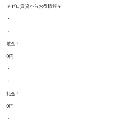
￥ゼロ賃貸からお得情報￥
・
・
敷金！
0円
・
・
礼金！
0円
・