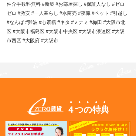
仲介手数料無料 #新築 #お部屋探し #保証人なし #ゼロ
ゼロ #激安 #一人暮らし #水商売 #夜職 #ペット #引越し
#なんば #難波 #心斎橋 #キタ #ミナミ #梅田 #大阪市北
区 #大阪市福島区 #大阪市中央区 #大阪市浪速区 #大阪
市西区 #大阪府 #大阪市
４つの特典