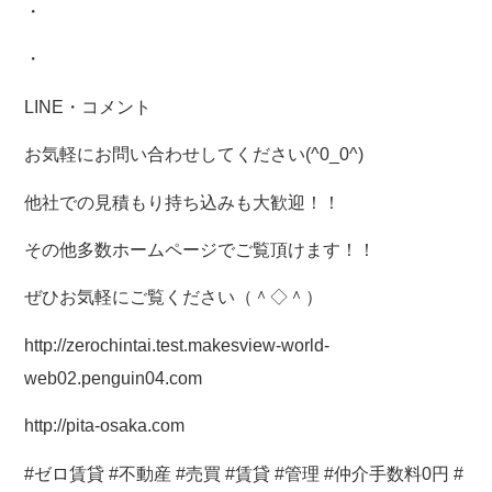
・
・
LINE・コメント
お気軽にお問い合わせしてください(^0_0^)
他社での見積もり持ち込みも大歓迎！！
その他多数ホームページでご覧頂けます！！
ぜひお気軽にご覧ください（＾◇＾）
http://zerochintai.test.makesview-world-
web02.penguin04.com
http://pita-osaka.com
#ゼロ賃貸 #不動産 #売買 #賃貸 #管理 #仲介手数料0円 #