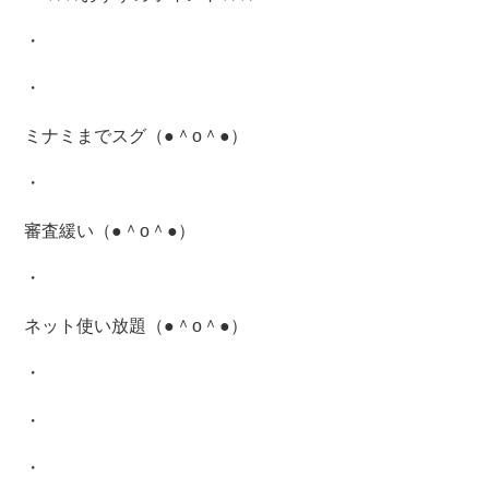
・
・
ミナミまでスグ（●＾o＾●）
・
審査緩い（●＾o＾●）
・
ネット使い放題（●＾o＾●）
・
・
・