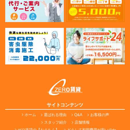
サイトコンテンツ
ホーム
選ばれる理由
Q&A
お客様の声
スタッフ紹介
店舗情報
ゼロ賃貸の【おうちん】
どうして初期費用が安いのか