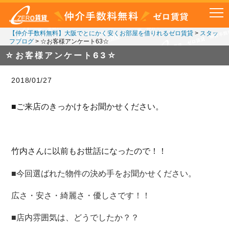
【仲介手数料無料】大阪でとにかく安くお部屋を借りれるゼロ賃貸
>
スタッ
フブログ
>
☆お客様アンケート63☆
☆お客様アンケート63☆
2018/01/27
■ご来店のきっかけをお聞かせください。
竹内さんに以前もお世話になったので！！
■今回選ばれた物件の決め手をお聞かせください。
広さ・安さ・綺麗さ・優しさです！！
■店内雰囲気は、どうでしたか？？