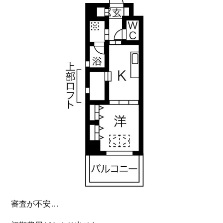
審査が不安…