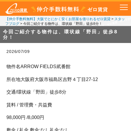
【仲介手数料無料】大阪でとにかく安くお部屋を借りれるゼロ賃貸
>
スタッ
フブログ
>
今回ご紹介する物件は、環状線「野田」徒歩8分！
今回ご紹介する物件は、環状線「野田」徒歩8
分！
2026/07/09
物件名ARROW FIELDS貮番館
所在地大阪府大阪市福島区吉野４丁目27-12
交通/環状線「野田」徒歩8分
賃料 / 管理費・共益費
98,000円 /8,000円
敷金 / 礼金 敷金:なし礼金:なし