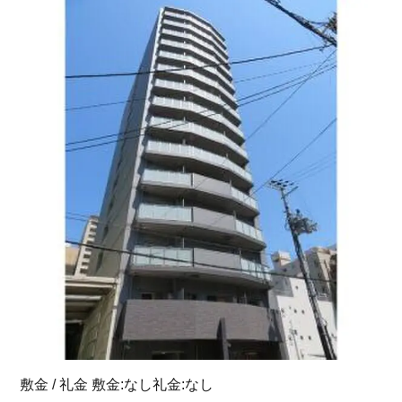
敷金 / 礼金 敷金:なし礼金:なし