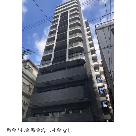
敷金 / 礼金 敷金:なし礼金:なし