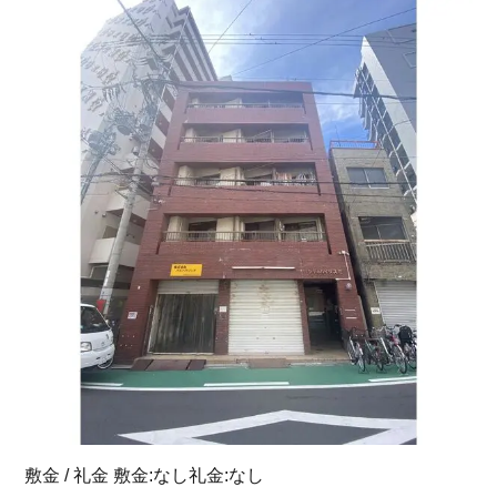
敷金 / 礼金 敷金:なし礼金:なし