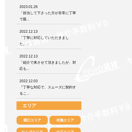
2023.01.26
「担当して下さった方が非常に丁寧
で親...
2022.12.13
「丁寧に対応していただきまし
た。」
2022.12.13
「紹介で来させて頂きましたが、対
応も...
2022.12.03
『丁寧な対応で、スムーズに契約す
るこ...
エリア
堀江エリア
布施エリア
なんばエリア
十三エリア