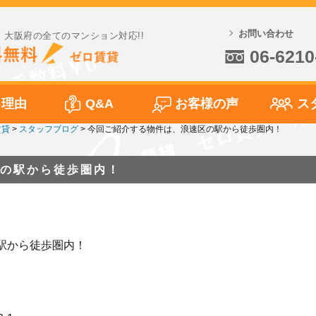
お問い合わせ
大阪府の全てのマンション対応!!
06-6210
る理由
Q&A
お客様の声
ス
賃貸
>
スタッフブログ
>
今回ご紹介する物件は、浪速区の駅から徒歩圏内！
の駅から徒歩圏内！
駅から徒歩圏内！