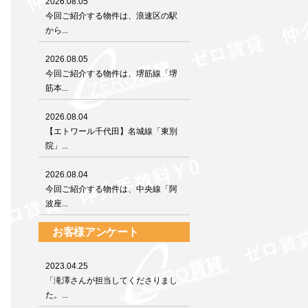
2026.08.05
今回ご紹介する物件は、浪速区の駅
から...
2026.08.05
今回ご紹介する物件は、堺筋線「堺
筋本...
2026.08.04
【エトワール千代田】名城線「東別
院」...
2026.08.04
今回ご紹介する物件は、中央線「阿
波座...
お客様アンケート
2023.04.25
「滝澤さんが担当してくださりまし
た。...