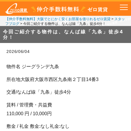
【仲介手数料無料】大阪でとにかく安くお部屋を借りれるゼロ賃貸
>
スタッ
フブログ
>
今回ご紹介する物件は、なんば線「九条」徒歩4分！
今回ご紹介する物件は、なんば線「九条」徒歩4
分！
2026/06/04
物件名 ジーグランデ九条
所在地大阪府大阪市西区九条南２丁目14番3
交通/なんば線「九条」徒歩4分
賃料 / 管理費・共益費
110,000 円 / 10,000円
敷金 / 礼金 敷金:なし礼金:なし