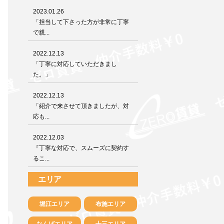
2023.01.26
「担当して下さった方が非常に丁寧
で親...
2022.12.13
「丁寧に対応していただきまし
た。」
2022.12.13
「紹介で来させて頂きましたが、対
応も...
2022.12.03
『丁寧な対応で、スムーズに契約す
るこ...
エリア
堀江エリア
布施エリア
なんばエリア
十三エリア