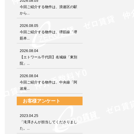
2026.08.05
今回ご紹介する物件は、浪速区の駅
から...
2026.08.05
今回ご紹介する物件は、堺筋線「堺
筋本...
2026.08.04
【エトワール千代田】名城線「東別
院」...
2026.08.04
今回ご紹介する物件は、中央線「阿
波座...
お客様アンケート
2023.04.25
「滝澤さんが担当してくださりまし
た。...