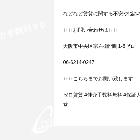
などなど賃貸に関する不安や悩み
↓↓↓↓お問い合わせは↓↓↓↓
大阪市中央区宗右衛門町1-6ゼロ
06-6214-0247
↑↑↑↑こちらまでお願い致します
ゼロ賃貸 #仲介手数料無料 #保証人無
益