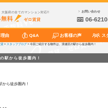
お問い合わせ
大阪府の全てのマンション対応!!
06-6210
る理由
Q&A
お客様の声
ス
賃貸
>
スタッフブログ
>
今回ご紹介する物件は、浪速区の駅から徒歩圏内！
の駅から徒歩圏内！
駅から徒歩圏内！