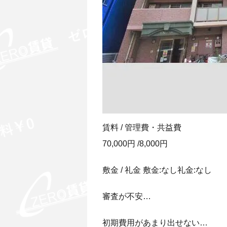
賃料 / 管理費・共益費
70,000円 /8,000円
敷金 / 礼金 敷金:なし礼金:なし
審査が不安…
初期費用があまり出せない…