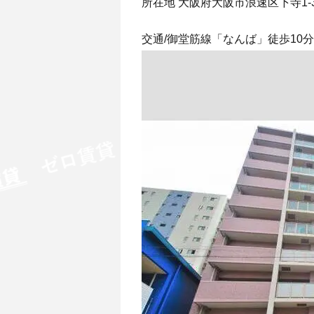
所在地 大阪府大阪市浪速区下寺1-3
交通/御堂筋線「なんば」徒歩10分