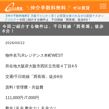
【仲介手数料無料】大阪でとにかく安くお部屋を借りれるゼロ賃貸
>
スタッ
フブログ
>
今回ご紹介する物件は、千日前線「西長堀」徒歩6分！
今回ご紹介する物件は、千日前線「西長堀」徒歩
6分！
2026/05/22
物件名TLRレジデンス本町WEST
所在地大阪府大阪市西区立売堀４丁目4-5
交通/千日前線「西長堀」徒歩6分
賃料 / 管理費・共益費
111,000円 /7,000円
敷金 / 礼金 敷金:なし礼金:なし