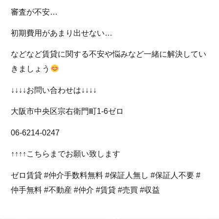
審査が不安…
初期費用があまり出せない…
などなど賃貸に関する不安や悩みなど一緒に解決してい
きましょう
↓↓↓↓お問い合わせは↓↓↓↓
大阪市中央区宗右衛門町1-6ゼロ
06-6214-0247
↑↑↑↑こちらまでお願い致します
ゼロ賃貸 #仲介手数料無料 #保証人無し #保証人不要 #
仲手無料 #不動産 #仲介 #賃貸 #売買 #収益