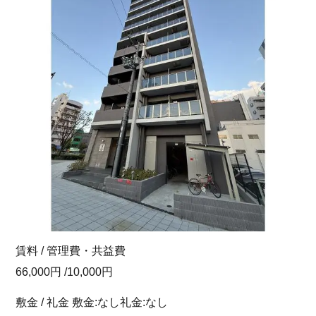
賃料 / 管理費・共益費
66,000円 /10,000円
敷金 / 礼金 敷金:なし礼金:なし