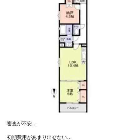
審査が不安…
初期費用があまり出せない…