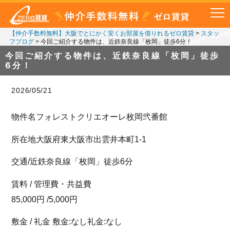
【仲介手数料無料】大阪でとにかく安くお部屋を借りれるゼロ賃貸
>
スタッ
フブログ
>
今回ご紹介する物件は、近鉄奈良線「枚岡」徒歩6分！
今回ご紹介する物件は、近鉄奈良線「枚岡」徒歩
6分！
2026/05/21
物件名フォレストクリエオーレ枚岡弐番館
所在地大阪府東大阪市出雲井本町1-1
交通/近鉄奈良線「枚岡」徒歩6分
賃料 / 管理費・共益費
85,000円 /5,000円
敷金 / 礼金 敷金:なし礼金:なし