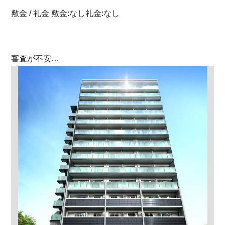
敷金 / 礼金 敷金:なし礼金:なし
審査が不安…