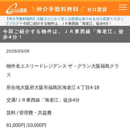
【仲介手数料無料】大阪でとにかく安くお部屋を借りれるゼロ賃貸
>
スタッ
フブログ
>
今回ご紹介する物件は、ＪＲ東西線「海老江」徒歩4分！
今回ご紹介する物件は、ＪＲ東西線「海老江」徒
歩4分！
2026/05/08
物件名エスリードレジデンス ザ・グラン大阪福島クラ
ス
所在地大阪府大阪市福島区海老江４丁目4-18
交通/ＪＲ東西線「海老江」徒歩4分
賃料 / 管理費・共益費
81,000円 /10,000円