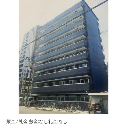
敷金 / 礼金 敷金:なし礼金:なし