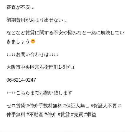
審査が不安…
初期費用があまり出せない…
などなど賃貸に関する不安や悩みなど一緒に解決してい
きましょう
↓↓↓↓お問い合わせは↓↓↓↓
大阪市中央区宗右衛門町1-6ゼロ
06-6214-0247
↑↑↑↑こちらまでお願い致します
ゼロ賃貸 #仲介手数料無料 #保証人無し #保証人不要 #
仲手無料 #不動産 #仲介 #賃貸 #売買 #収益