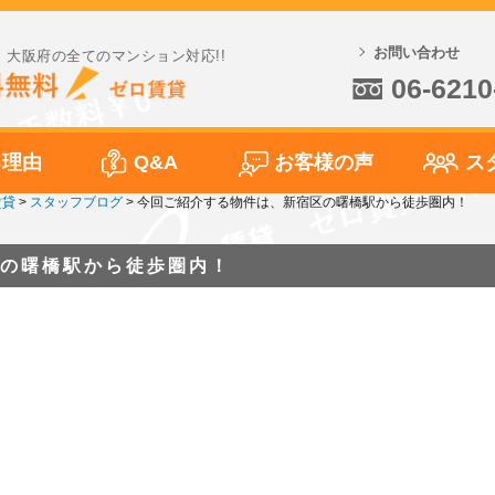
お問い合わせ
大阪府の全てのマンション対応!!
06-6210
る理由
Q&A
お客様の声
ス
賃貸
>
スタッフブログ
>
今回ご紹介する物件は、新宿区の曙橋駅から徒歩圏内！
の曙橋駅から徒歩圏内！