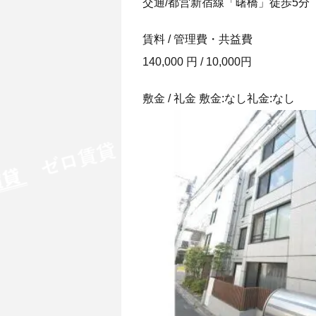
交通/都営新宿線「曙橋」徒歩5分
賃料 / 管理費・共益費
140,000 円 / 10,000円
敷金 / 礼金 敷金:なし礼金:なし