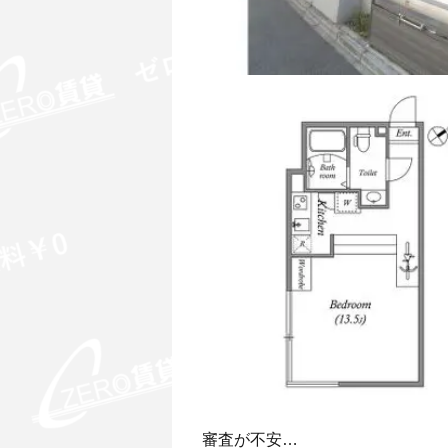
審査が不安…