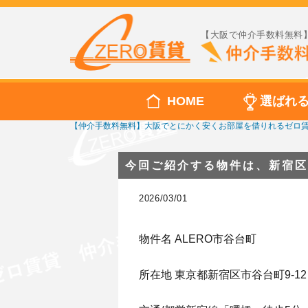
【大阪で仲介手数料無料】
HOME
選ばれ
【仲介手数料無料】大阪でとにかく安くお部屋を借りれるゼロ
今回ご紹介する物件は、新宿区
2026/03/01
物件名 ALERO市谷台町
所在地 東京都新宿区市谷台町9-12