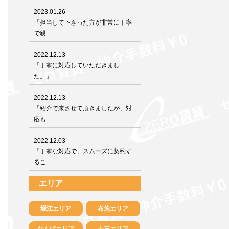
2023.01.26
「担当して下さった方が非常に丁寧
で親...
2022.12.13
「丁寧に対応していただきまし
た。」
2022.12.13
「紹介で来させて頂きましたが、対
応も...
2022.12.03
『丁寧な対応で、スムーズに契約す
るこ...
エリア
堀江エリア
布施エリア
なんばエリア
十三エリア