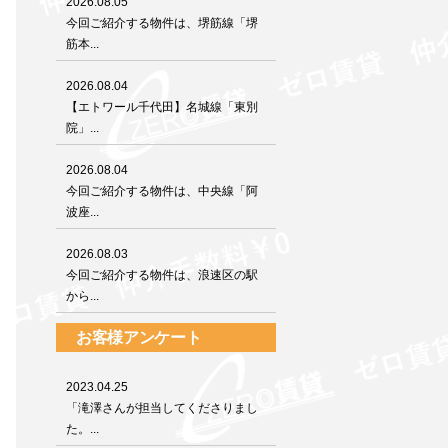
2026.08.05
今回ご紹介する物件は、堺筋線「堺
筋本...
2026.08.04
【エトワール千代田】名城線「東別
院」...
2026.08.04
今回ご紹介する物件は、中央線「阿
波座...
2026.08.03
今回ご紹介する物件は、浪速区の駅
から...
お客様アンケート
2023.04.25
「滝澤さんが担当してくださりまし
た。...