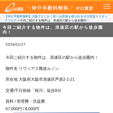
【仲介手数料無料】大阪でとにかく安くお部屋を借りれるゼロ賃貸
>
スタッ
フブログ
>
今回ご紹介する物件は、浪速区の駅から徒歩圏内！
今回ご紹介する物件は、浪速区の駅から徒歩圏
内！
2026/01/27
今回ご紹介する物件は、浪速区の駅から徒歩圏内！
物件名 リヴィアス難波ルノン
所在地 大阪府大阪市浪速区芦原2-1-21
交通/千日前線「桜川」徒歩8分
賃料 / 管理費・共益費
67,000円 / 8,000円