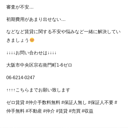
審査が不安…
初期費用があまり出せない…
などなど賃貸に関する不安や悩みなど一緒に解決してい
きましょう
↓↓↓↓お問い合わせは↓↓↓↓
大阪市中央区宗右衛門町1-6ゼロ
06-6214-0247
↑↑↑↑こちらまでお願い致します
ゼロ賃貸 #仲介手数料無料 #保証人無し #保証人不要 #
仲手無料 #不動産 #仲介 #賃貸 #売買 #収益