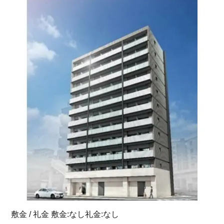
敷金 / 礼金 敷金:なし礼金:なし