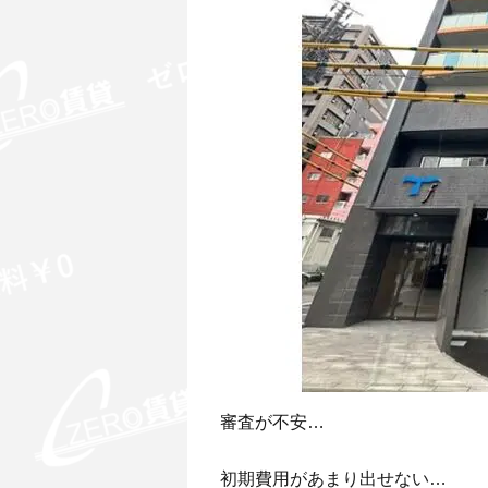
審査が不安…
初期費用があまり出せない…