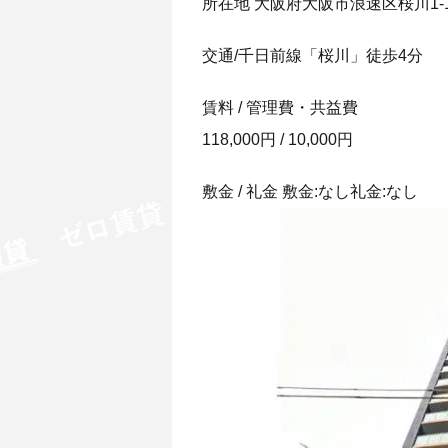
所在地 大阪府大阪市浪速区桜川1-1
交通/千日前線「桜川」徒歩4分
賃料 / 管理費・共益費
118,000円 / 10,000円
敷金 / 礼金 敷金:なし礼金:なし