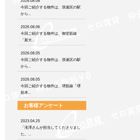
2026.08.08
今回ご紹介する物件は、浪速区の駅
から...
2026.08.06
今回ご紹介する物件は、御堂筋線
「新大...
2026.08.05
今回ご紹介する物件は、浪速区の駅
から...
2026.08.05
今回ご紹介する物件は、堺筋線「堺
筋本...
お客様アンケート
2023.04.25
「滝澤さんが担当してくださりまし
た。...