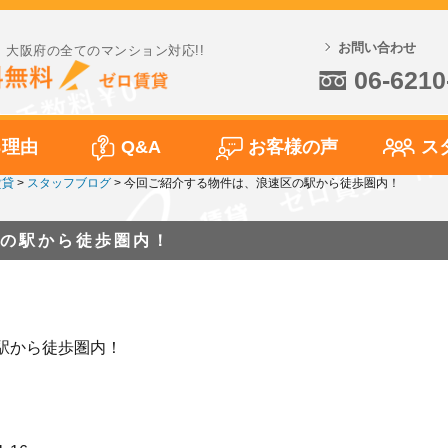
お問い合わせ
大阪府の全てのマンション対応!!
06-6210
る理由
Q&A
お客様の声
ス
賃貸
>
スタッフブログ
>
今回ご紹介する物件は、浪速区の駅から徒歩圏内！
の駅から徒歩圏内！
駅から徒歩圏内！