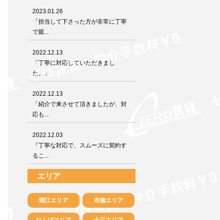
2023.01.26
「担当して下さった方が非常に丁寧
で親...
2022.12.13
「丁寧に対応していただきまし
た。」
2022.12.13
「紹介で来させて頂きましたが、対
応も...
2022.12.03
『丁寧な対応で、スムーズに契約す
るこ...
エリア
堀江エリア
布施エリア
なんばエリア
十三エリア