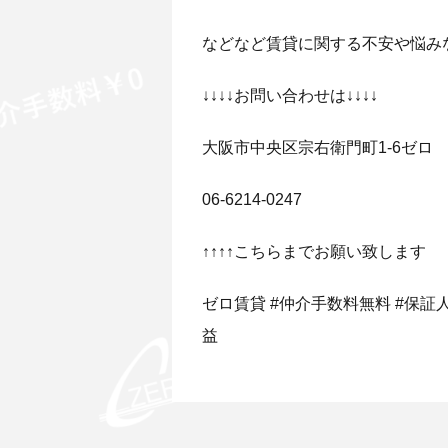
などなど賃貸に関する不安や悩み
↓↓↓↓お問い合わせは↓↓↓↓
大阪市中央区宗右衛門町1-6ゼロ
06-6214-0247
↑↑↑↑こちらまでお願い致します
ゼロ賃貸 #仲介手数料無料 #保証人無
益