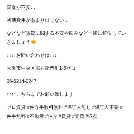
審査が不安…
初期費用があまり出せない…
などなど賃貸に関する不安や悩みなど一緒に解決してい
きましょう
↓↓↓↓お問い合わせは↓↓↓↓
大阪市中央区宗右衛門町1-6ゼロ
06-6214-0247
↑↑↑↑こちらまでお願い致します
ゼロ賃貸 #仲介手数料無料 #保証人無し #保証人不要 #
仲手無料 #不動産 #仲介 #賃貸 #売買 #収益