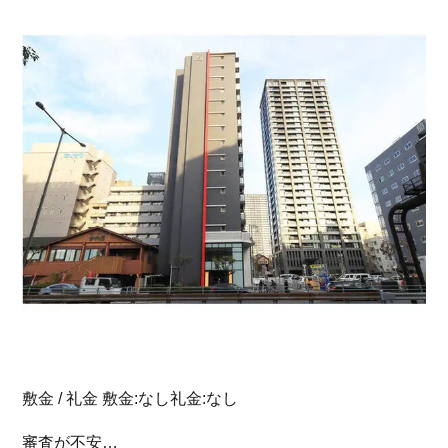
敷金 / 礼金 敷金:なし礼金:なし
審査が不安…