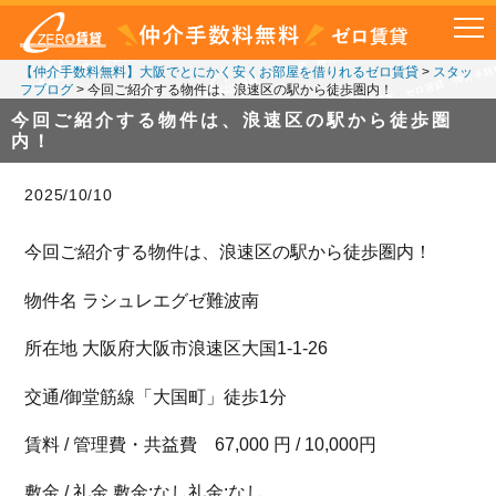
【仲介手数料無料】大阪でとにかく安くお部屋を借りれるゼロ賃貸
>
スタッ
フブログ
>
今回ご紹介する物件は、浪速区の駅から徒歩圏内！
今回ご紹介する物件は、浪速区の駅から徒歩圏
内！
2025/10/10
今回ご紹介する物件は、浪速区の駅から徒歩圏内！
物件名 ラシュレエグゼ難波南
所在地 大阪府大阪市浪速区大国1-1-26
交通/御堂筋線「大国町」徒歩1分
賃料 / 管理費・共益費 67,000 円 / 10,000円
敷金 / 礼金 敷金:なし礼金:なし