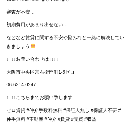
審査が不安…
初期費用があまり出せない…
などなど賃貸に関する不安や悩みなど一緒に解決してい
きましょう
↓↓↓↓お問い合わせは↓↓↓↓
大阪市中央区宗右衛門町1-6ゼロ
06-6214-0247
↑↑↑↑こちらまでお願い致します
ゼロ賃貸 #仲介手数料無料 #保証人無し #保証人不要 #
仲手無料 #不動産 #仲介 #賃貸 #売買 #収益