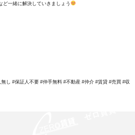
など一緒に解決していきましょう
し #保証人不要 #仲手無料 #不動産 #仲介 #賃貸 #売買 #収