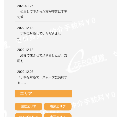
2023.01.26
「担当して下さった方が非常に丁寧
で親...
2022.12.13
「丁寧に対応していただきまし
た。」
2022.12.13
「紹介で来させて頂きましたが、対
応も...
2022.12.03
『丁寧な対応で、スムーズに契約す
るこ...
エリア
堀江エリア
布施エリア
なんばエリア
十三エリア