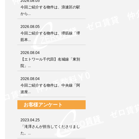
2026.08.05
今回ご紹介する物件は、浪速区の駅
から...
2026.08.05
今回ご紹介する物件は、堺筋線「堺
筋本...
2026.08.04
【エトワール千代田】名城線「東別
院」...
2026.08.04
今回ご紹介する物件は、中央線「阿
波座...
お客様アンケート
2023.04.25
「滝澤さんが担当してくださりまし
た。...