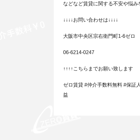
などなど賃貸に関する不安や悩み
↓↓↓↓お問い合わせは↓↓↓↓
大阪市中央区宗右衛門町1-6ゼロ
06-6214-0247
↑↑↑↑こちらまでお願い致します
ゼロ賃貸 #仲介手数料無料 #保証人無
益