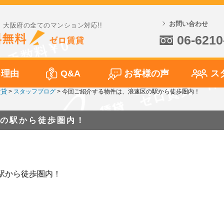
お問い合わせ
大阪府の全てのマンション対応!!
06-6210
る理由
Q&A
お客様の声
ス
賃貸
>
スタッフブログ
>
今回ご紹介する物件は、浪速区の駅から徒歩圏内！
の駅から徒歩圏内！
駅から徒歩圏内！