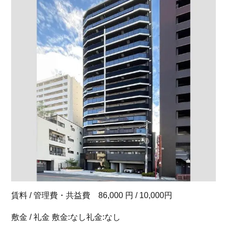
賃料 / 管理費・共益費 86,000 円 / 10,000円
敷金 / 礼金 敷金:なし礼金:なし