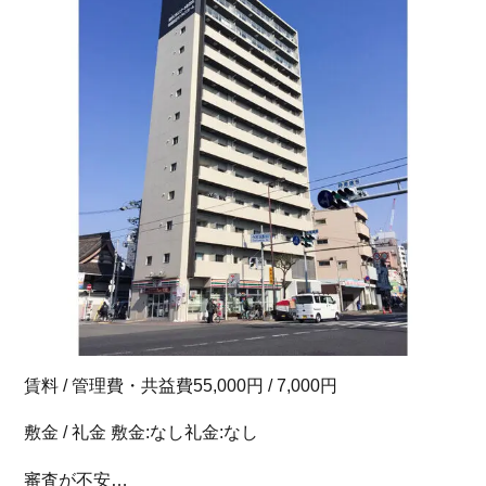
賃料 / 管理費・共益費55,000円 / 7,000円
敷金 / 礼金 敷金:なし礼金:なし
審査が不安…