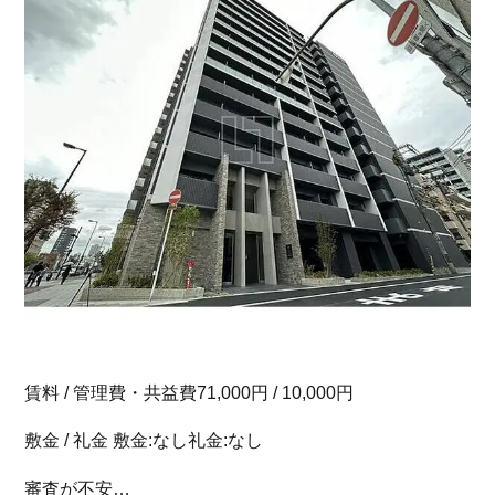
賃料 / 管理費・共益費71,000円 / 10,000円
敷金 / 礼金 敷金:なし礼金:なし
審査が不安…