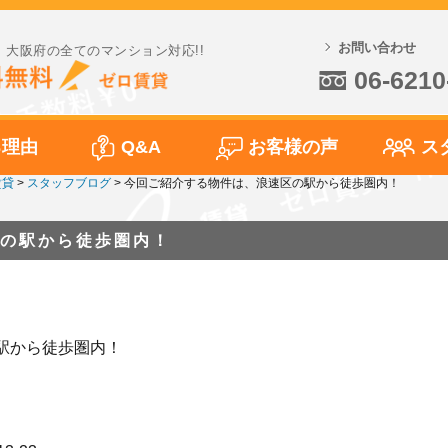
お問い合わせ
大阪府の全てのマンション対応!!
06-6210
る理由
Q&A
お客様の声
ス
賃貸
>
スタッフブログ
>
今回ご紹介する物件は、浪速区の駅から徒歩圏内！
の駅から徒歩圏内！
駅から徒歩圏内！