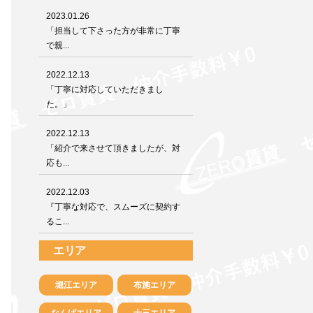
2023.01.26
「担当して下さった方が非常に丁寧
で親...
2022.12.13
「丁寧に対応していただきまし
た。」
2022.12.13
「紹介で来させて頂きましたが、対
応も...
2022.12.03
『丁寧な対応で、スムーズに契約す
るこ...
エリア
堀江エリア
布施エリア
なんばエリア
十三エリア