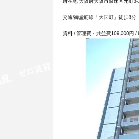
所在地 大阪府大阪市浪速区元町3-13
交通/御堂筋線「大国町」徒歩8分
賃料 / 管理費・共益費109,000円 / 