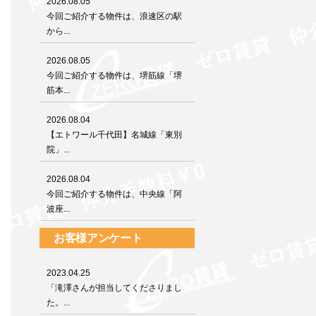
2026.08.05
今回ご紹介する物件は、浪速区の駅
から...
2026.08.05
今回ご紹介する物件は、堺筋線「堺
筋本...
2026.08.04
【エトワール千代田】名城線「東別
院」...
2026.08.04
今回ご紹介する物件は、中央線「阿
波座...
お客様アンケート
2023.04.25
「滝澤さんが担当してくださりまし
た。...