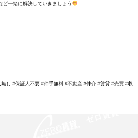
など一緒に解決していきましょう
し #保証人不要 #仲手無料 #不動産 #仲介 #賃貸 #売買 #収