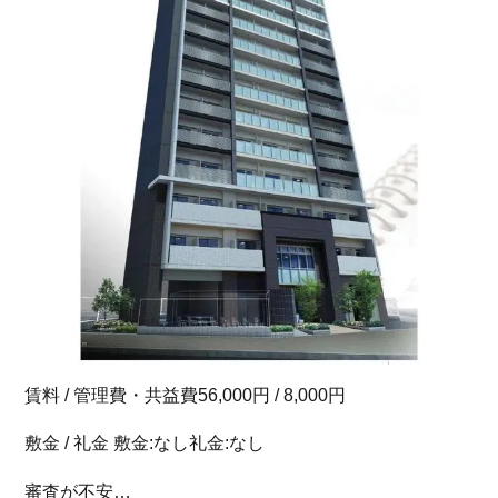
賃料 / 管理費・共益費56,000円 / 8,000円
敷金 / 礼金 敷金:なし礼金:なし
審査が不安…