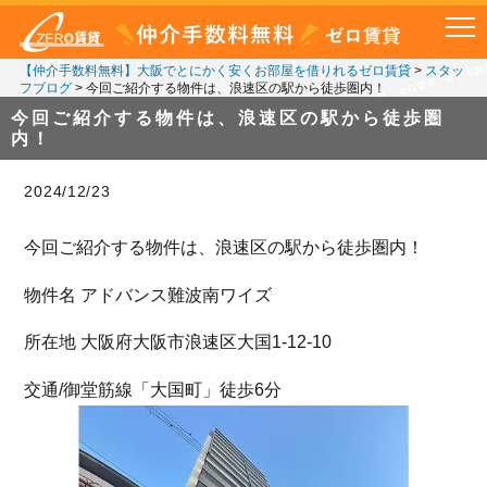
【仲介手数料無料】大阪でとにかく安くお部屋を借りれるゼロ賃貸
>
スタッ
フブログ
>
今回ご紹介する物件は、浪速区の駅から徒歩圏内！
今回ご紹介する物件は、浪速区の駅から徒歩圏
内！
2024/12/23
今回ご紹介する物件は、浪速区の駅から徒歩圏内！
物件名 アドバンス難波南ワイズ
所在地 大阪府大阪市浪速区大国1-12-10
交通/御堂筋線「大国町」徒歩6分