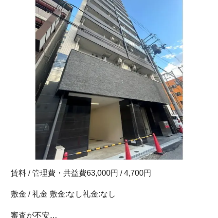
賃料 / 管理費・共益費63,000円 / 4,700円
敷金 / 礼金 敷金:なし礼金:なし
審査が不安…