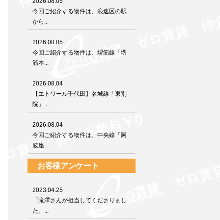
2026.08.05
今回ご紹介する物件は、浪速区の駅
から...
2026.08.05
今回ご紹介する物件は、堺筋線「堺
筋本...
2026.08.04
【エトワール千代田】名城線「東別
院」...
2026.08.04
今回ご紹介する物件は、中央線「阿
波座...
お客様アンケート
2023.04.25
「滝澤さんが担当してくださりまし
た。...