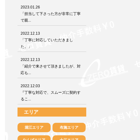
2023.01.26
「担当して下さった方が非常に丁寧
で親...
2022.12.13
「丁寧に対応していただきまし
た。」
2022.12.13
「紹介で来させて頂きましたが、対
応も...
2022.12.03
『丁寧な対応で、スムーズに契約す
るこ...
エリア
堀江エリア
布施エリア
なんばエリア
十三エリア