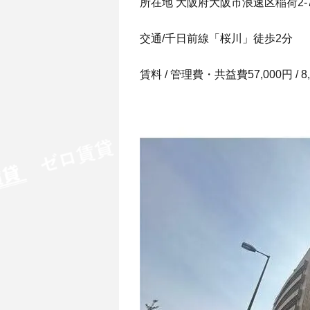
所在地 大阪府大阪市浪速区稲荷2-7
交通/千日前線「桜川」徒歩2分
賃料 / 管理費・共益費57,000円 / 8