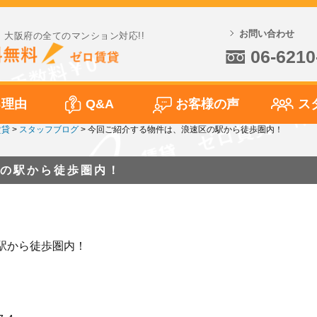
お問い合わせ
大阪府の全てのマンション対応!!
06-6210
る理由
Q&A
お客様の声
ス
賃貸
>
スタッフブログ
>
今回ご紹介する物件は、浪速区の駅から徒歩圏内！
の駅から徒歩圏内！
駅から徒歩圏内！