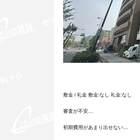
敷金 / 礼金 敷金:なし 礼金:なし
審査が不安…
初期費用があまり出せない…