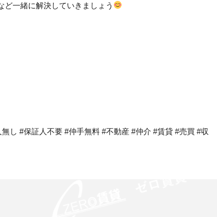
など一緒に解決していきましょう
し #保証人不要 #仲手無料 #不動産 #仲介 #賃貸 #売買 #収