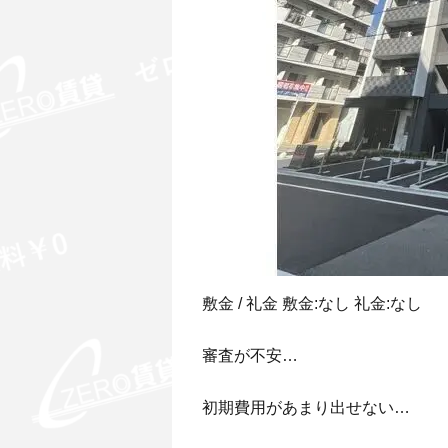
敷金 / 礼金 敷金:なし 礼金:なし
審査が不安…
初期費用があまり出せない…