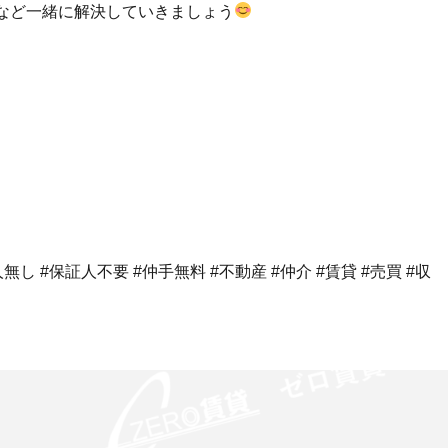
など一緒に解決していきましょう
し #保証人不要 #仲手無料 #不動産 #仲介 #賃貸 #売買 #収