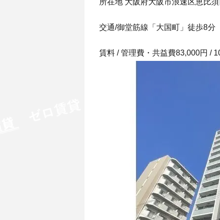
所在地 大阪府大阪市浪速区恵比須西1
交通/御堂筋線「大国町」徒歩8分
賃料 / 管理費・共益費83,000円 / 1