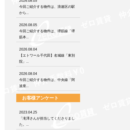
2026.08.05
今回ご紹介する物件は、浪速区の駅
から...
2026.08.05
今回ご紹介する物件は、堺筋線「堺
筋本...
2026.08.04
【エトワール千代田】名城線「東別
院」...
2026.08.04
今回ご紹介する物件は、中央線「阿
波座...
お客様アンケート
2023.04.25
「滝澤さんが担当してくださりまし
た。...