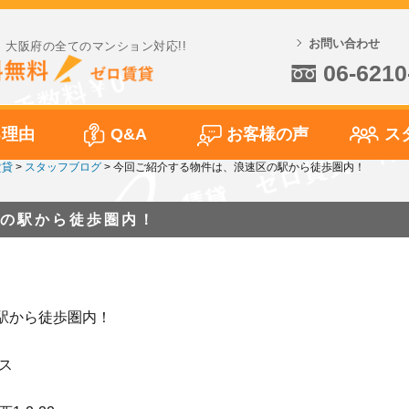
お問い合わせ
大阪府の全てのマンション対応!!
06-6210
る理由
Q&A
お客様の声
ス
賃貸
>
スタッフブログ
>
今回ご紹介する物件は、浪速区の駅から徒歩圏内！
の駅から徒歩圏内！
駅から徒歩圏内！
ス