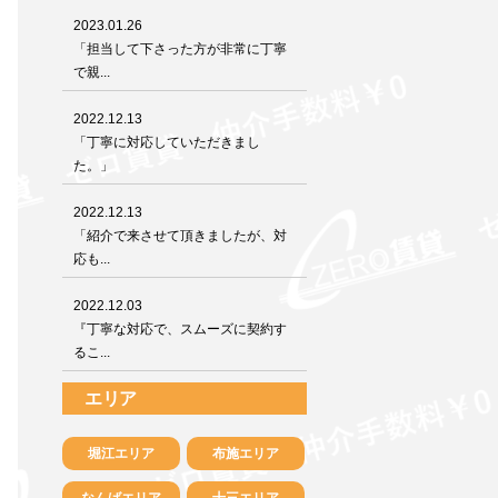
2023.01.26
「担当して下さった方が非常に丁寧
で親...
2022.12.13
「丁寧に対応していただきまし
た。」
2022.12.13
「紹介で来させて頂きましたが、対
応も...
2022.12.03
『丁寧な対応で、スムーズに契約す
るこ...
エリア
堀江エリア
布施エリア
なんばエリア
十三エリア