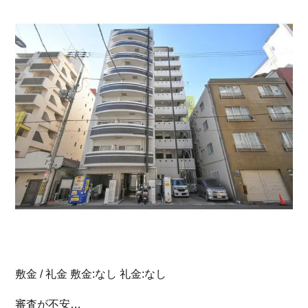
敷金 / 礼金 敷金:なし 礼金:なし
審査が不安…