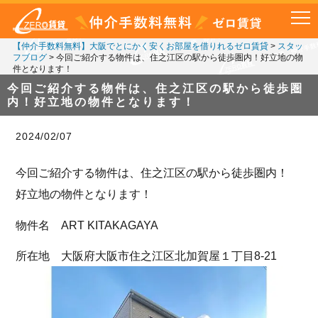
【仲介手数料無料】大阪でとにかく安くお部屋を借りれるゼロ賃貸
>
スタッ
フブログ
>
今回ご紹介する物件は、住之江区の駅から徒歩圏内！好立地の物
件となります！
今回ご紹介する物件は、住之江区の駅から徒歩圏
内！好立地の物件となります！
2024/02/07
今回ご紹介する物件は、住之江区の駅から徒歩圏内！
好立地の物件となります！
物件名 ART KITAKAGAYA
所在地 大阪府大阪市住之江区北加賀屋１丁目8-21