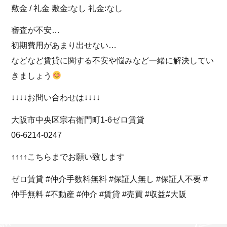
敷金 / 礼金 敷金:なし 礼金:なし
審査が不安…
初期費用があまり出せない…
などなど賃貸に関する不安や悩みなど一緒に解決してい
きましょう
↓↓↓↓お問い合わせは↓↓↓↓
大阪市中央区宗右衛門町1-6ゼロ賃貸
06-6214-0247
↑↑↑↑こちらまでお願い致します
ゼロ賃貸 #仲介手数料無料 #保証人無し #保証人不要 #
仲手無料 #不動産 #仲介 #賃貸 #売買 #収益#大阪