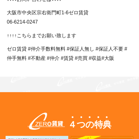
大阪市中央区宗右衛門町1-6ゼロ賃貸
06-6214-0247
↑↑↑↑こちらまでお願い致します
ゼロ賃貸 #仲介手数料無料 #保証人無し #保証人不要 #
仲手無料 #不動産 #仲介 #賃貸 #売買 #収益#大阪
４つの特典