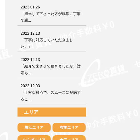
2023.01.26
「担当して下さった方が非常に丁寧
で親...
2022.12.13
「丁寧に対応していただきまし
た。」
2022.12.13
「紹介で来させて頂きましたが、対
応も...
2022.12.03
『丁寧な対応で、スムーズに契約す
るこ...
エリア
堀江エリア
布施エリア
なんばエリア
十三エリア