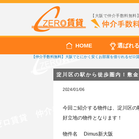
【大阪で仲介手数料無料】
HOME
選ばれ
【仲介手数料無料】大阪でとにかく安くお部屋を借りれるゼロ
淀川区の駅から徒歩圏内！敷金
2024/01/06
今回ご紹介する物件は、淀川区の
好立地の物件となります！
物件名 Dimus新大阪