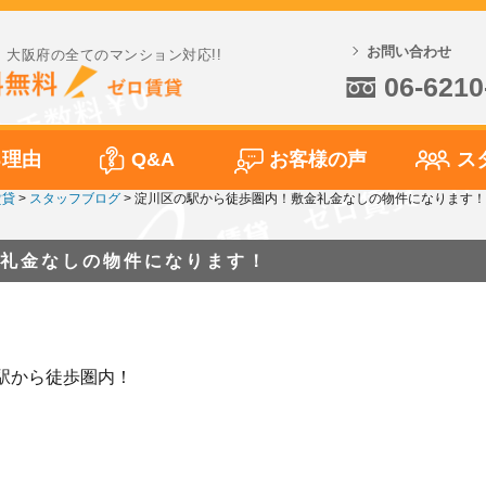
お問い合わせ
大阪府の全てのマンション対応!!
06-6210
る理由
Q&A
お客様の声
ス
賃貸
>
スタッフブログ
>
淀川区の駅から徒歩圏内！敷金礼金なしの物件になります！
礼金なしの物件になります！
駅から徒歩圏内！