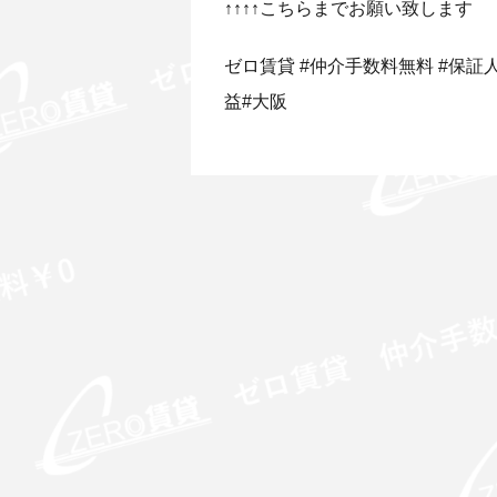
↑↑↑↑こちらまでお願い致します
ゼロ賃貸 #仲介手数料無料 #保証人無
益#大阪