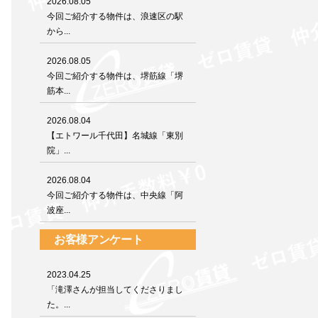
2026.08.05
今回ご紹介する物件は、浪速区の駅
から...
2026.08.05
今回ご紹介する物件は、堺筋線「堺
筋本...
2026.08.04
【エトワール千代田】名城線「東別
院」...
2026.08.04
今回ご紹介する物件は、中央線「阿
波座...
お客様アンケート
2023.04.25
「滝澤さんが担当してくださりまし
た。...