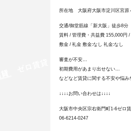
所在地 大阪府大阪市淀川区宮原４
交通/御堂筋線「新大阪」徒歩8分
賃料 / 管理費・共益費 155,000円 / 
敷金 / 礼金 敷金:なし 礼金:なし
審査が不安…
初期費用があまり出せない…
などなど賃貸に関する不安や悩み
↓↓↓↓お問い合わせは↓↓↓↓
大阪市中央区宗右衛門町1-6ゼロ
06-6214-0247