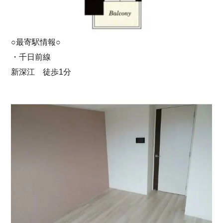
○最寄駅情報○
・千日前線
新深江 徒歩1分