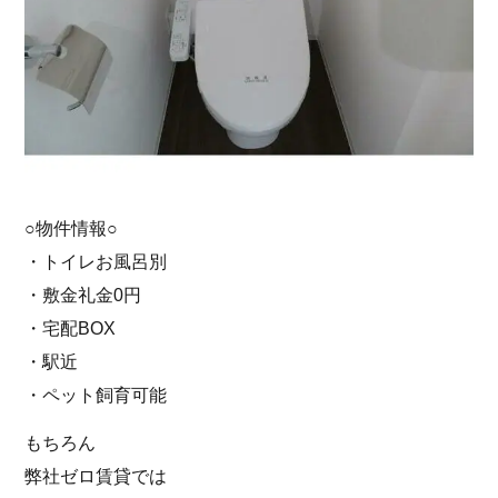
○物件情報○
・トイレお風呂別
・敷金礼金0円
・宅配BOX
・駅近
・ペット飼育可能
もちろん
弊社ゼロ賃貸では