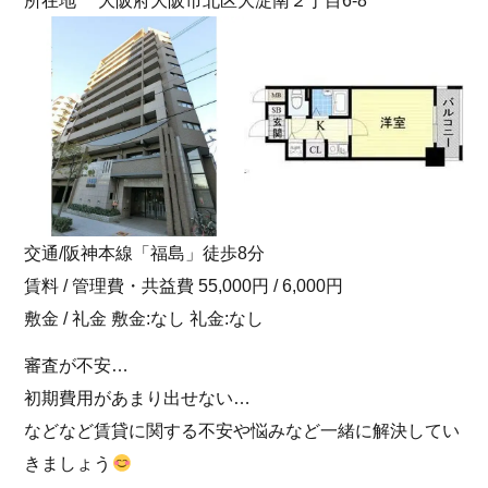
所在地 大阪府大阪市北区大淀南２丁目6-8
交通/阪神本線「福島」徒歩8分
賃料 / 管理費・共益費 55,000円 / 6,000円
敷金 / 礼金 敷金:なし 礼金:なし
審査が不安…
初期費用があまり出せない…
などなど賃貸に関する不安や悩みなど一緒に解決してい
きましょう