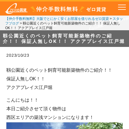
【仲介手数料無料】大阪でとにかく安くお部屋を借りれるゼロ賃貸
>
スタッ
フブログ
>
靱公園近くのペット飼育可能新築物件のご紹介！！ 保証人無し
OK！！ アクアプレイス江戸堀
靱公園近くのペット飼育可能新築物件のご紹
介！！ 保証人無しOK！！ アクアプレイス江戸堀
2023/10/23
靱公園近くのペット飼育可能新築物件のご紹介！！
保証人無しOK！！
アクアプレイス江戸堀
こんにちは！！
本日ご紹介させて頂く物件は
西区エリアの築浅マンションになります！