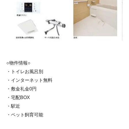
○物件情報○
・トイレお風呂別
・インターネット無料
・敷金礼金0円
・宅配BOX
・駅近
・ペット飼育可能