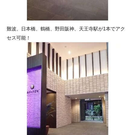
難波、日本橋、鶴橋、野田阪神、天王寺駅が1本でアク
セス可能！