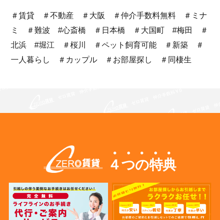
＃賃貸 ＃不動産 ＃大阪 ＃仲介手数料無料 ＃ミナ
ミ ＃難波 #心斎橋 ＃日本橋 ＃大国町 #梅田 ＃
北浜 #堀江 ＃桜川 ＃ペット飼育可能 ＃新築 ＃
一人暮らし ＃カップル ＃お部屋探し ＃同棲生
４つの特典