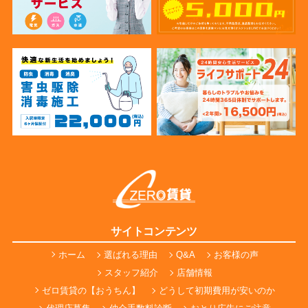
サイトコンテンツ
ホーム
選ばれる理由
Q&A
お客様の声
スタッフ紹介
店舗情報
ゼロ賃貸の【おうちん】
どうして初期費用が安いのか