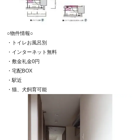
○物件情報○
・トイレお風呂別
・インターネット無料
・敷金礼金0円
・宅配BOX
・駅近
・猫、犬飼育可能